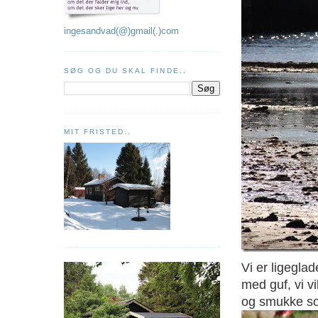
ingesandvad(@)gmail(.)com
SØG OG DU SKAL FINDE..
MIT FRISTED..
Vi er ligegla
med guf, vi v
og smukke sol