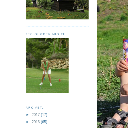
JEG GLÆDER MIG TIL...
ARKIVET..
►
2017
(17)
►
2016
(65)