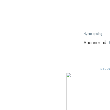
Nyere opslag
Abonner på:
STED